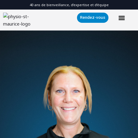
Skip
40 ans de bienveillance, d’expertise et d’équipe
to
Rendez-vous
content
Nous joindr