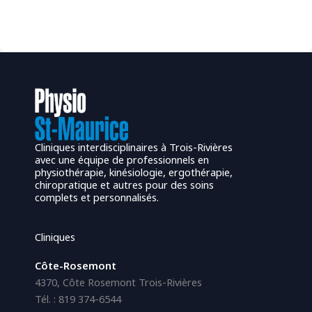
Cliniques interdisciplinaires à Trois-Rivières
avec une équipe de professionnels en
physiothérapie, kinésiologie, ergothérapie,
chiropratique et autres pour des soins
complets et personnalisés.
Cliniques
Côte-Rosemont
4370, Côte Rosemont Trois-Rivières
Tél. : 819 374-6544