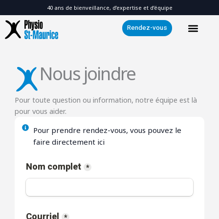
Skip
40 ans de bienveillance, d’expertise et d’équipe
to
Rendez-vous
content
Nous joindre
Pour toute question ou information, notre équipe est là
pour vous aider.
Pour prendre rendez-vous, vous pouvez le
faire directement ici