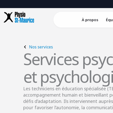
Skip
to
content
À propos
Équ
Nos services
Services psy
et psycholog
Les techniciens en éducation spécialisée (TE
accompagnement humain et bienveillant pou
défis d’adaptation. Ils interviennent auprès
pour favoriser l’autonomie, la communicati