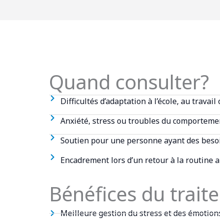
Quand consulter?
Difficultés d’adaptation à l’école, au travail
Anxiété, stress ou troubles du comporteme
Soutien pour une personne ayant des besoi
Encadrement lors d’un retour à la routine 
Bénéfices du trait
Meilleure gestion du stress et des émotion