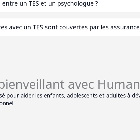
ce entre un TES et un psychologue ?
res avec un TES sont couvertes par les assurance
ienveillant avec Huma
 pour aider les enfants, adolescents et adultes à dé
onnel.