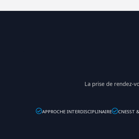
La prise de rendez-v
APPROCHE INTERDISCIPLINAIRE
CNESST 