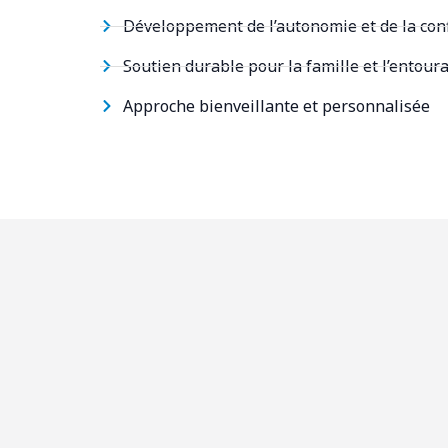
Développement de l’autonomie et de la con
Soutien durable pour la famille et l’entour
Approche bienveillante et personnalisée