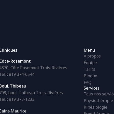
Cliniques
Menu
À propos
Côte-Rosemont
Équipe
4370, Côte Rosemont Trois-Rivières
Tarifs
Tél. : 819 374-6544
Blogue
FAQ
Boul. Thibeau
Services
708, boul. Thibeau Trois-Rivières
Tous nos servic
Tél. : 819 373-1233
Physiothérapie
Kinésiologie
Saint-Maurice
Ergothérapie